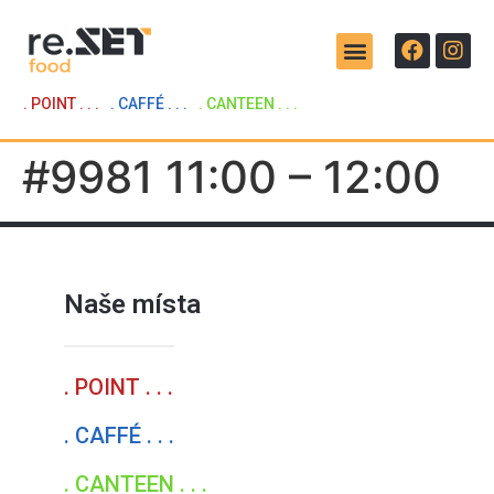
. POINT . . .
. CAFFÉ . . .
. CANTEEN . . .
#9981 11:00 – 12:00
Naše místa
. POINT . . .
. CAFFÉ . . .
. CANTEEN . . .