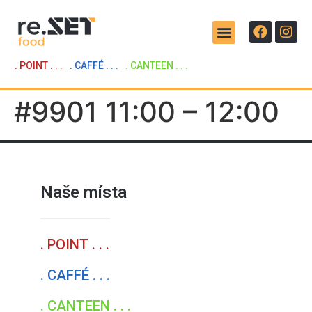
. POINT . . .
. CAFFÉ . . .
. CANTEEN . . .
#9901 11:00 – 12:00
Naše místa
. POINT . . .
. CAFFÉ . . .
. CANTEEN . . .