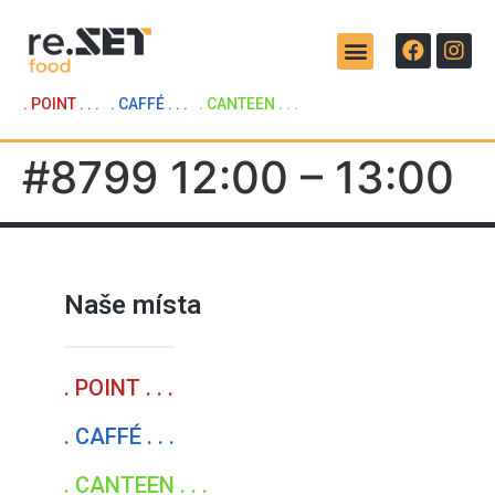
. POINT . . .
. CAFFÉ . . .
. CANTEEN . . .
#8799 12:00 – 13:00
Naše místa
. POINT . . .
. CAFFÉ . . .
. CANTEEN . . .