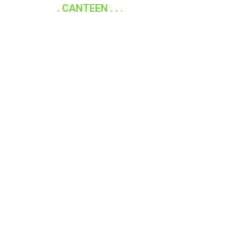
. CANTEEN . . .