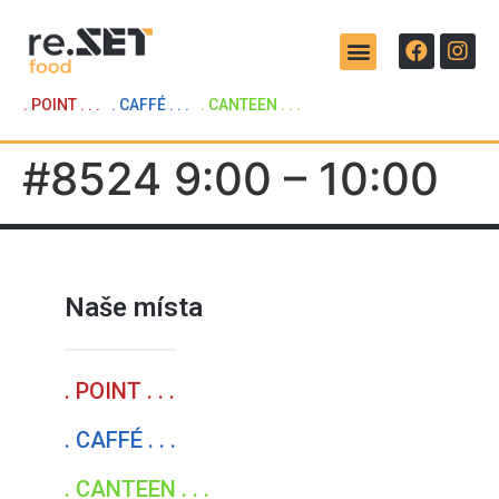
. POINT . . .
. CAFFÉ . . .
. CANTEEN . . .
#8524 9:00 – 10:00
Naše místa
. POINT . . .
. CAFFÉ . . .
. CANTEEN . . .