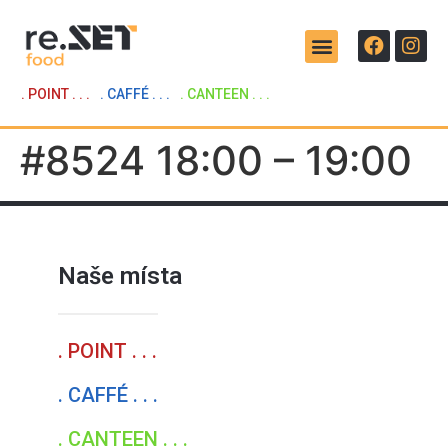
. POINT . . .
. CAFFÉ . . .
. CANTEEN . . .
#8524 18:00 – 19:00
Naše místa
. POINT . . .
. CAFFÉ . . .
. CANTEEN . . .