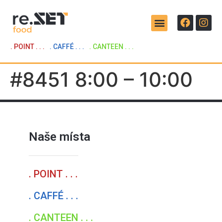
. POINT . . .
. CAFFÉ . . .
. CANTEEN . . .
#8451 8:00 – 10:00
Naše místa
. POINT . . .
. CAFFÉ . . .
. CANTEEN . . .