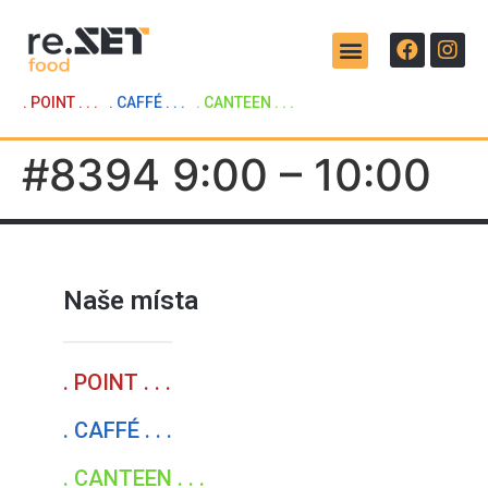
. POINT . . .
. CAFFÉ . . .
. CANTEEN . . .
#8394 9:00 – 10:00
Naše místa
. POINT . . .
. CAFFÉ . . .
. CANTEEN . . .