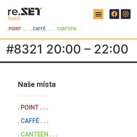
. POINT . . .
. CAFFÉ . . .
. CANTEEN . . .
#8321 20:00 – 22:00
Naše místa
. POINT . . .
. CAFFÉ . . .
. CANTEEN . . .