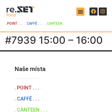
. POINT . . .
. CAFFÉ . . .
. CANTEEN . . .
#7939 15:00 – 16:00
Naše místa
. POINT . . .
. CAFFÉ . . .
. CANTEEN . . .