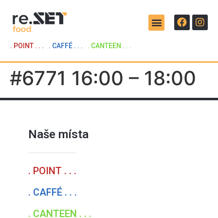
. POINT . . .
. CAFFÉ . . .
. CANTEEN . . .
#6771 16:00 – 18:00
Naše místa
. POINT . . .
. CAFFÉ . . .
. CANTEEN . . .