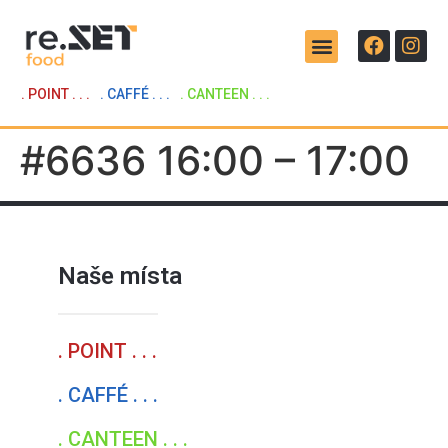
. POINT . . .
. CAFFÉ . . .
. CANTEEN . . .
#6636 16:00 – 17:00
Naše místa
. POINT . . .
. CAFFÉ . . .
. CANTEEN . . .