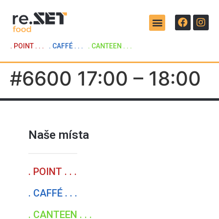
. POINT . . .
. CAFFÉ . . .
. CANTEEN . . .
#6600 17:00 – 18:00
Naše místa
. POINT . . .
. CAFFÉ . . .
. CANTEEN . . .