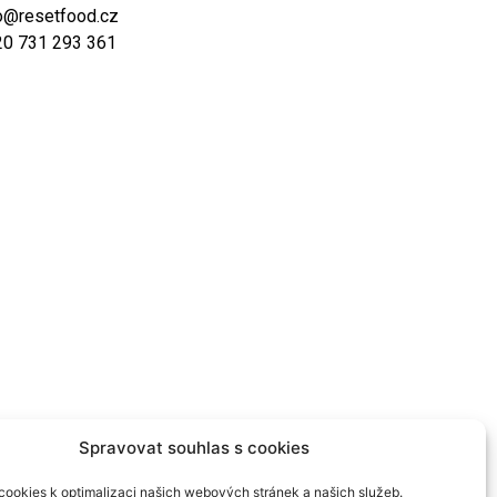
o@resetfood.cz
20 731 293 361
Spravovat souhlas s cookies
ookies k optimalizaci našich webových stránek a našich služeb.