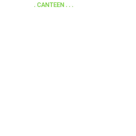
. CANTEEN . . .