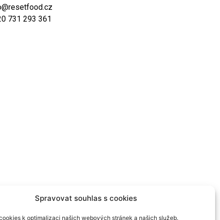
o@resetfood.cz
20 731 293 361
Spravovat souhlas s cookies
ookies k optimalizaci našich webových stránek a našich služeb.