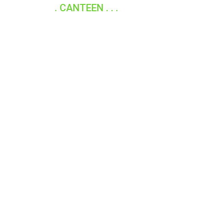
. CANTEEN . . .