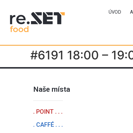
ÚVOD
A
#6191 18:00 – 19:
Naše místa
. POINT . . .
. CAFFÉ . . .