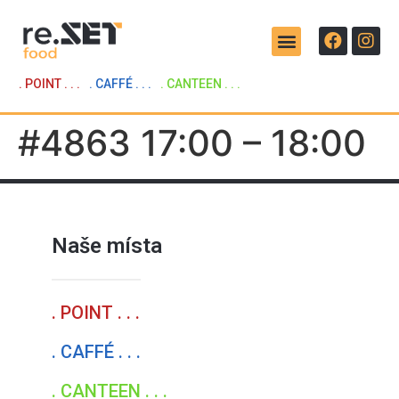
. POINT . . .
. CAFFÉ . . .
. CANTEEN . . .
#4863 17:00 – 18:00
Naše místa
. POINT . . .
. CAFFÉ . . .
. CANTEEN . . .