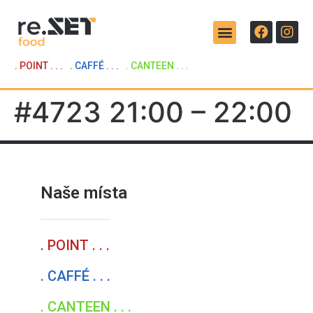
. POINT . . .
. CAFFÉ . . .
. CANTEEN . . .
#4723 21:00 – 22:00
Naše místa
. POINT . . .
. CAFFÉ . . .
. CANTEEN . . .