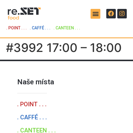
. POINT . . .
. CAFFÉ . . .
. CANTEEN . . .
#3992 17:00 – 18:00
Naše místa
. POINT . . .
. CAFFÉ . . .
. CANTEEN . . .