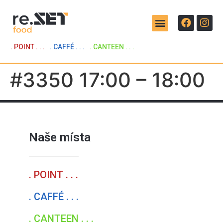
. POINT . . .
. CAFFÉ . . .
. CANTEEN . . .
#3350 17:00 – 18:00
Naše místa
. POINT . . .
. CAFFÉ . . .
. CANTEEN . . .