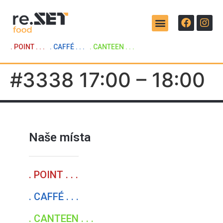
. POINT . . .
. CAFFÉ . . .
. CANTEEN . . .
#3338 17:00 – 18:00
Naše místa
. POINT . . .
. CAFFÉ . . .
. CANTEEN . . .