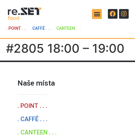
. POINT . . .
. CAFFÉ . . .
. CANTEEN . . .
#2805 18:00 – 19:00
Naše místa
. POINT . . .
. CAFFÉ . . .
. CANTEEN . . .