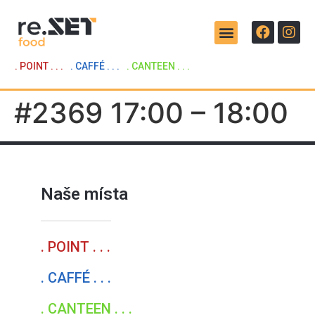
. POINT . . .
. CAFFÉ . . .
. CANTEEN . . .
#2369 17:00 – 18:00
Naše místa
. POINT . . .
. CAFFÉ . . .
. CANTEEN . . .