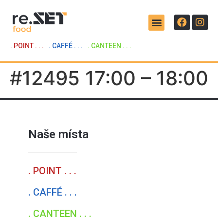
. POINT . . .
. CAFFÉ . . .
. CANTEEN . . .
#12495 17:00 – 18:00
Naše místa
. POINT . . .
. CAFFÉ . . .
. CANTEEN . . .