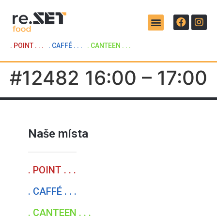
. POINT . . .
. CAFFÉ . . .
. CANTEEN . . .
#12482 16:00 – 17:00
Naše místa
. POINT . . .
. CAFFÉ . . .
. CANTEEN . . .