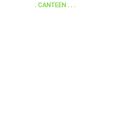
. CANTEEN . . .