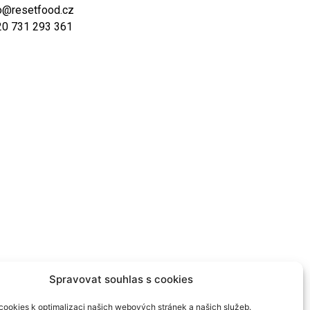
o@resetfood.cz
20 731 293 361
Spravovat souhlas s cookies
ookies k optimalizaci našich webových stránek a našich služeb.