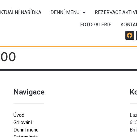
KTUÁLNÍ NABÍDKA
DENNÍ MENU
REZERVACE AKTIV
FOTOGALERIE
KONTA
:00
Navigace
K
Úvod
Laz
Grilování
61
Denní menu
Brn