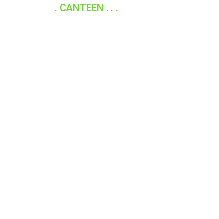
. CANTEEN . . .