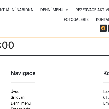
KTUÁLNÍ NABÍDKA
DENNÍ MENU
REZERVACE AKTIV
FOTOGALERIE
KONTA
:00
Navigace
K
Úvod
Laz
Grilování
61
Denní menu
Brn