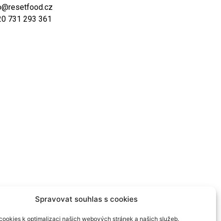
o@resetfood.cz
20 731 293 361
Spravovat souhlas s cookies
ookies k optimalizaci našich webových stránek a našich služeb.