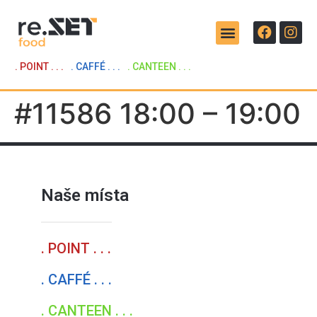
. POINT . . .
. CAFFÉ . . .
. CANTEEN . . .
#11586 18:00 – 19:00
Naše místa
. POINT . . .
. CAFFÉ . . .
. CANTEEN . . .