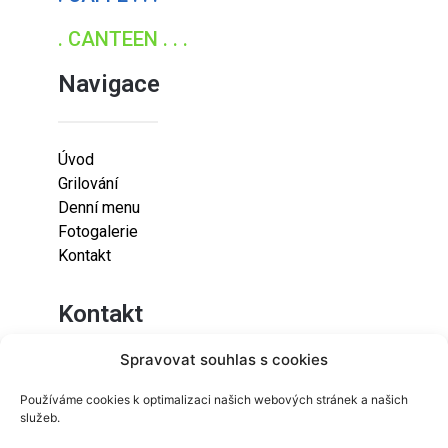
. CANTEEN . . .
Navigace
Úvod
Grilování
Denní menu
Fotogalerie
Kontakt
Kontakt
Spravovat souhlas s cookies
Lazaretní 925/9
Používáme cookies k optimalizaci našich webových stránek a našich
615 00
služeb.
Brno-Židenice