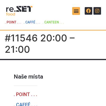
. POINT . . .
. CAFFÉ . . .
. CANTEEN . . .
#11546 20:00 –
21:00
Naše místa
. POINT . . .
. CAFFÉ . . .