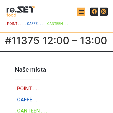
. POINT . . .
. CAFFÉ . . .
. CANTEEN . . .
#11375 12:00 – 13:00
Naše místa
. POINT . . .
. CAFFÉ . . .
. CANTEEN . . .