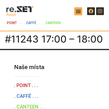
. POINT . . .
. CAFFÉ . . .
. CANTEEN . . .
#11243 17:00 – 18:00
Naše místa
. POINT . . .
. CAFFÉ . . .
. CANTEEN . . .