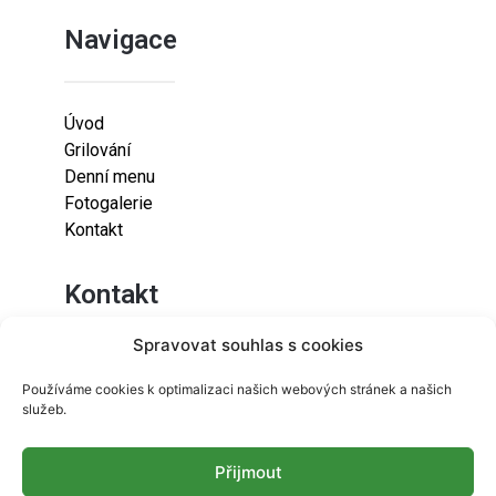
Navigace
Úvod
Grilování
Denní menu
Fotogalerie
Kontakt
Kontakt
Spravovat souhlas s cookies
Lazaretní 925/9
Používáme cookies k optimalizaci našich webových stránek a našich
615 00
služeb.
Brno-Židenice
Přijmout
info@resetfood.cz