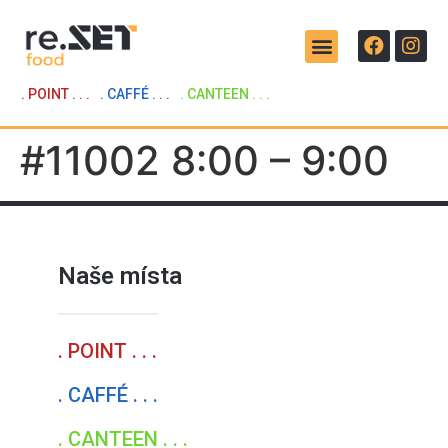
. POINT . . .
. CAFFÉ . . .
. CANTEEN . . .
#11002 8:00 – 9:00
Naše místa
. POINT . . .
. CAFFÉ . . .
. CANTEEN . . .