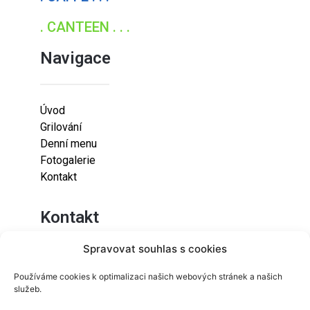
. CANTEEN . . .
Navigace
Úvod
Grilování
Denní menu
Fotogalerie
Kontakt
Kontakt
Spravovat souhlas s cookies
Lazaretní 925/9
Používáme cookies k optimalizaci našich webových stránek a našich
615 00
služeb.
Brno-Židenice