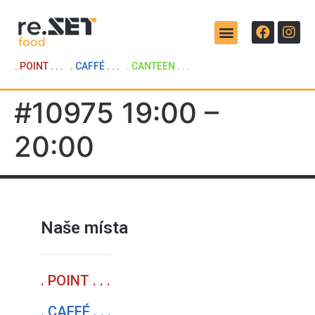
. POINT . . .
. CAFFÉ . . .
. CANTEEN . . .
#10975 19:00 –
20:00
Naše místa
. POINT . . .
. CAFFÉ . . .