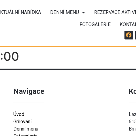
KTUÁLNÍ NABÍDKA
DENNÍ MENU
REZERVACE AKTIV
FOTOGALERIE
KONTA
9:00
Navigace
K
Úvod
Laz
Grilování
61
Denní menu
Brn