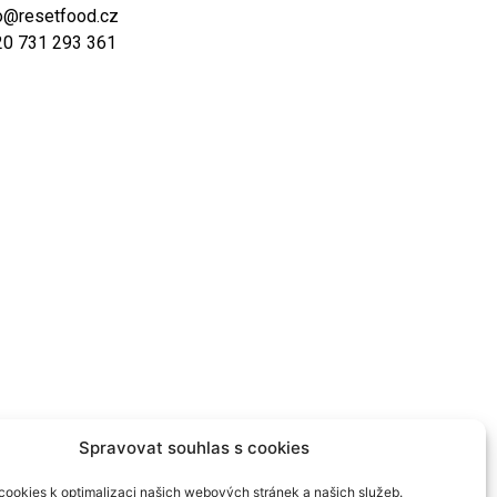
o@resetfood.cz
20 731 293 361
Spravovat souhlas s cookies
ookies k optimalizaci našich webových stránek a našich služeb.