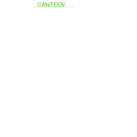
. CANTEEN . . .