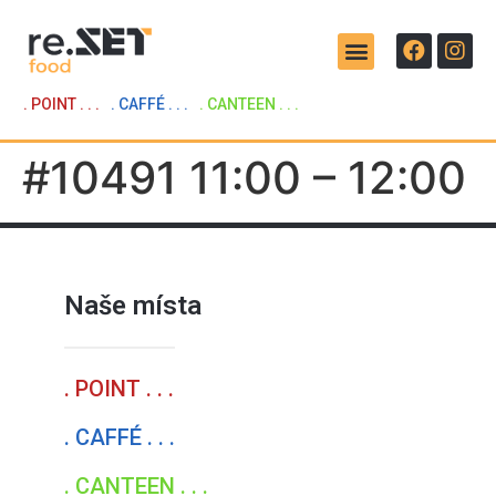
. POINT . . .
. CAFFÉ . . .
. CANTEEN . . .
#10491 11:00 – 12:00
Naše místa
. POINT . . .
. CAFFÉ . . .
. CANTEEN . . .