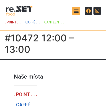
. POINT . . .
. CAFFÉ . . .
. CANTEEN . . .
#10472 12:00 –
13:00
Naše místa
. POINT . . .
. CAFFÉ . . .