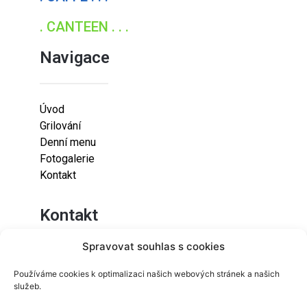
. CANTEEN . . .
Navigace
Úvod
Grilování
Denní menu
Fotogalerie
Kontakt
Kontakt
Spravovat souhlas s cookies
Lazaretní 925/9
Používáme cookies k optimalizaci našich webových stránek a našich
615 00
služeb.
Brno-Židenice