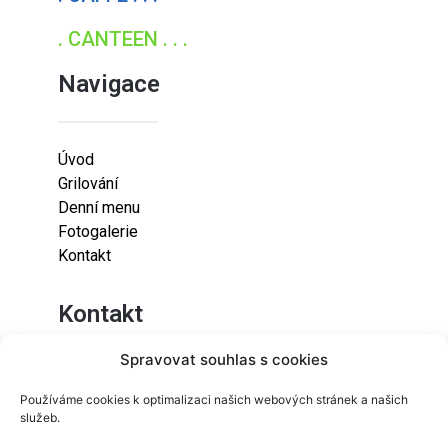
. CANTEEN . . .
Navigace
Úvod
Grilování
Denní menu
Fotogalerie
Kontakt
Kontakt
Spravovat souhlas s cookies
Lazaretní 925/9
Používáme cookies k optimalizaci našich webových stránek a našich
615 00
služeb.
Brno-Židenice