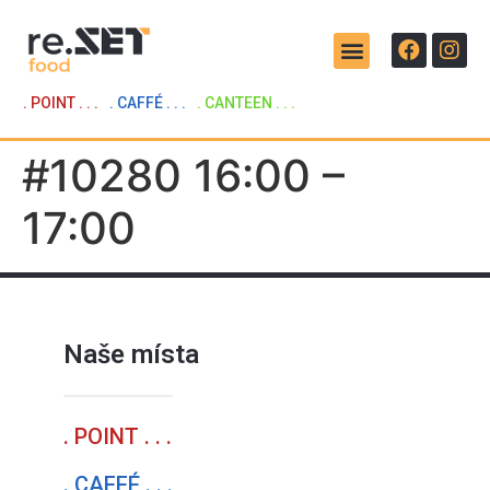
. POINT . . .
. CAFFÉ . . .
. CANTEEN . . .
#10280 16:00 –
17:00
Naše místa
. POINT . . .
. CAFFÉ . . .