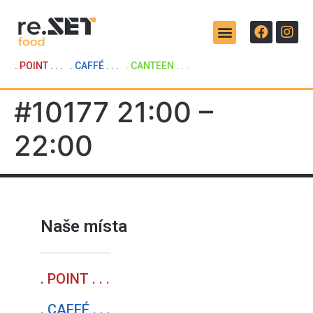
. POINT . . .
. CAFFÉ . . .
. CANTEEN . . .
#10177 21:00 –
22:00
Naše místa
. POINT . . .
. CAFFÉ . . .