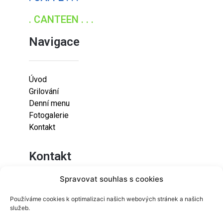
. CANTEEN . . .
Navigace
Úvod
Grilování
Denní menu
Fotogalerie
Kontakt
Kontakt
Spravovat souhlas s cookies
Lazaretní 925/9
Používáme cookies k optimalizaci našich webových stránek a našich
615 00
služeb.
Brno-Židenice